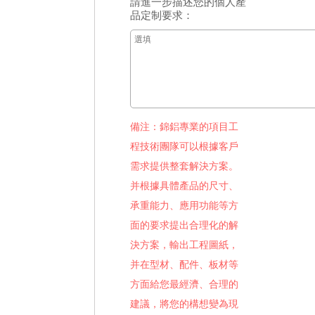
請進一步描述您的個人產
品定制要求：
備注：錦鋁專業的項目工
程技術團隊可以根據客戶
需求提供整套解決方案。
并根據具體產品的尺寸、
承重能力、應用功能等方
面的要求提出合理化的解
決方案，輸出工程圖紙，
并在型材、配件、板材等
方面給您最經濟、合理的
建議，將您的構想變為現