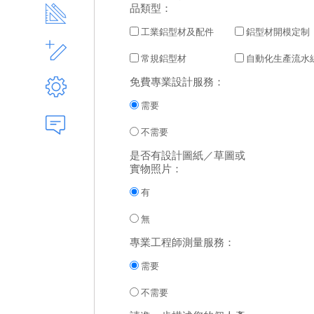
品類型：
型材切割說明
工業鋁型材及配件
鋁型材開模定制
型材加工說明
常規鋁型材
自動化生產流水
免費專業設計服務：
配套連接件使用說明
需要
定制流程
不需要
是否有設計圖紙／草圖或
實物照片：
有
無
專業工程師測量服務：
需要
不需要