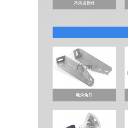
斜角連接件
地角角件