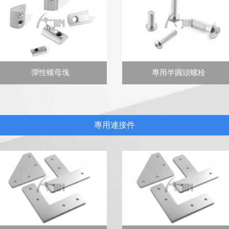
彈性螺母塊
專用半圓頭螺栓
專用連接件