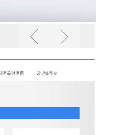
關產品與應用
常規鋁型材