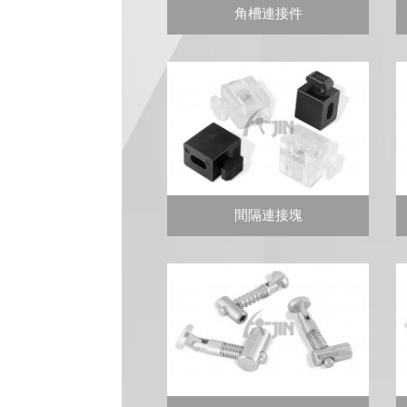
角槽連接件
間隔連接塊