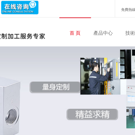
免費熱線
首 頁
產品中心
技術
圓頭螺栓 - 18/07/19
母塊 - 18/07/19