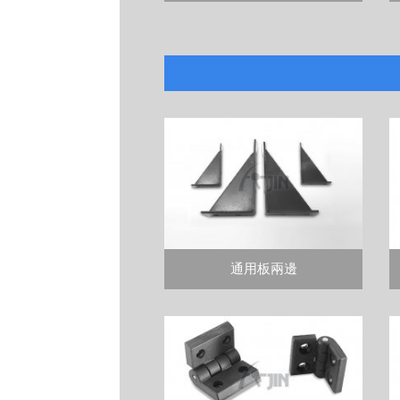
通用板兩邊