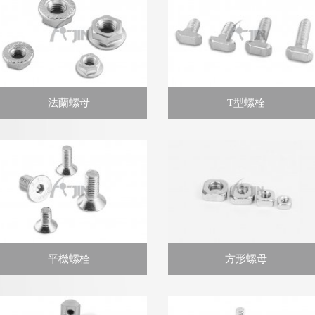
定座 - 17/09/26
法蘭螺母
T型螺栓
 17/09/26
平機螺栓
方形螺母